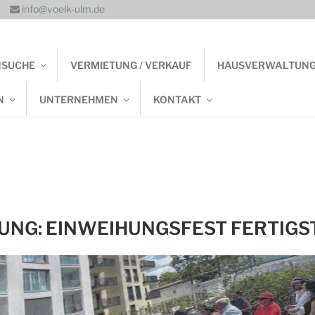
info@voelk-ulm.de
NSUCHE
VERMIETUNG / VERKAUF
HAUSVERWALTUN
N
UNTERNEHMEN
KONTAKT
NG: EINWEIHUNGSFEST FERTIGS