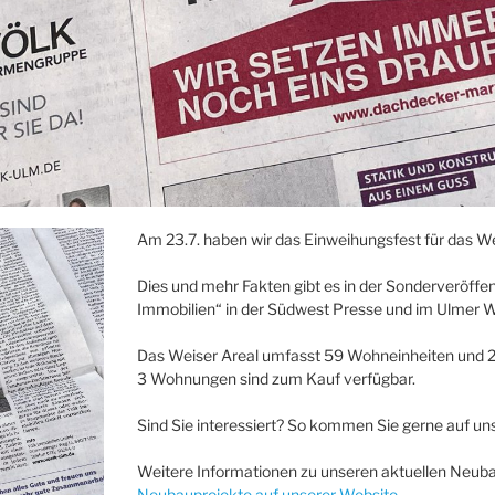
Am 23.7. haben wir das Einweihungsfest für das Wei
Dies und mehr Fakten gibt es in der Sonderveröff
Immobilien“ in der Südwest Presse und im Ulmer Wo
Das Weiser Areal umfasst 59 Wohneinheiten und 2 
3 Wohnungen sind zum Kauf verfügbar.
Sind Sie interessiert? So kommen Sie gerne auf uns
Weitere Informationen zu unseren aktuellen Neuba
Neubauprojekte auf unserer Website
.