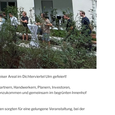
ser Areal im Dichterviertel Ulm gefeiert!
 Partnern, Handwerkern, Planern, Investoren,
enzukommen und gemeinsam im begrünten Innenhof
sorgten für eine gelungene Veranstaltung, bei der