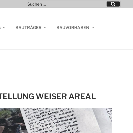
Suchen
Suchen
nach:
G
BAUTRÄGER
BAUVORHABEN
TELLUNG WEISER AREAL