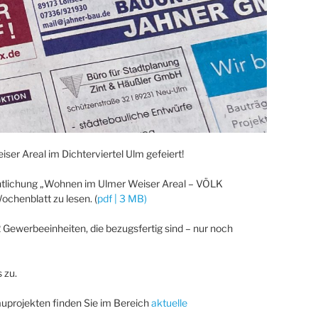
ser Areal im Dichterviertel Ulm gefeiert!
entlichung „Wohnen im Ulmer Weiser Areal – VÖLK
chenblatt zu lesen. (
pdf | 3 MB)
Gewerbeeinheiten, die bezugsfertig sind – nur noch
 zu.
uprojekten finden Sie im Bereich
aktuelle