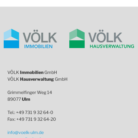
VÖLK
Immobilien
GmbH
VÖLK
Hausverwaltung
GmbH
Grimmelfinger Weg 14
89077
Ulm
Tel.: +49 731 9 32 64-0
Fax: +49 731 9 32 64-20
info@voelk-ulm.de