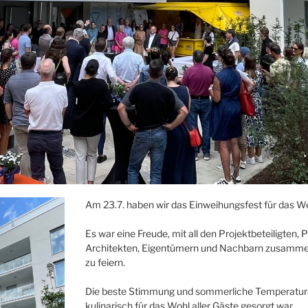
Am 23.7. haben wir das Einweihungsfest für das Wei
Es war eine Freude, mit all den Projektbeteiligten,
Architekten, Eigentümern und Nachbarn zusamm
zu feiern.
Die beste Stimmung und sommerliche Temperaturen 
kulinarisch für das Wohl aller Gäste gesorgt war.