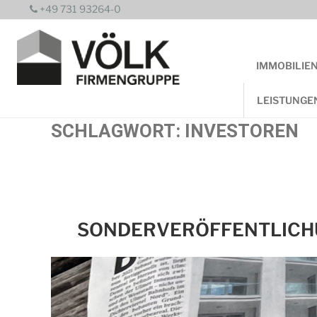
Zum
+49 731 93264-0
Inhalt
springen
IMMOBILIE
LEISTUNGE
SCHLAGWORT:
INVESTOREN
SONDERVERÖFFENTLICHU