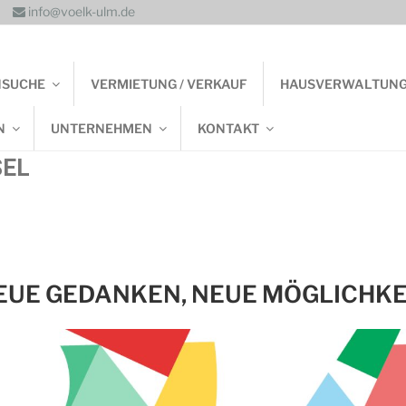
info@voelk-ulm.de
NSUCHE
VERMIETUNG / VERKAUF
HAUSVERWALTUN
N
UNTERNEHMEN
KONTAKT
EL
NEUE GEDANKEN, NEUE MÖGLICHKE