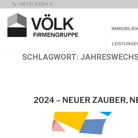
Zum
+49 731 93264-0
Inhalt
springen
IMMOBILIE
LEISTUNGE
SCHLAGWORT:
JAHRESWECHS
2024 – NEUER ZAUBER, 