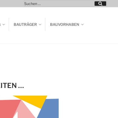
Suchen
Suchen
nach:
G
BAUTRÄGER
BAUVORHABEN
ITEN …