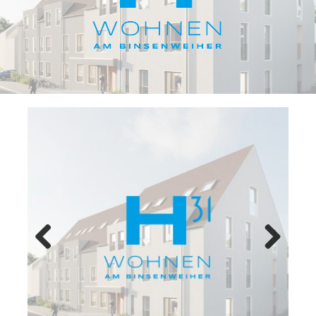
Previ
Next
ous