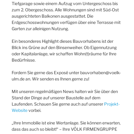
Tiefgarage sowie einem Aufzug vom Untergeschoss bis
zum 2. Obergeschoss. Alle Wohnungen sind mit Süd-Ost
ausgerichteten Balkonen ausgestattet. Die
Erdgeschosswohnungen verfügen über eine Terrasse mit
Garten zur alleinigen Nutzung.
Ein besonderes Highlight dieses Bauvorhabens ist der
Blick ins Grüne auf den Binsenweiher. Ob Eigennutzung
oder Kapitalanlage, wir schaffen Wohn(t)räume für Ihre
Bedürfnisse.
Fordern Sie gerne das Exposé unter bauvorhaben@voelk-
ulm.de an. Wir senden es Ihnen gerne zu!
Mit unseren regelmäßigen News halten wir Sie über den
Stand der Dinge auf unserer Baustelle auf dem
Laufenden. Schauen Sie gerne auch auf unserer
Projekt-
Website
vorbei.
„Ihre Immobilie ist eine Wertanlage. Sie können erwarten,
dass das auch so bleibt!“ – Ihre VÖLK FIRMENGRUPPE