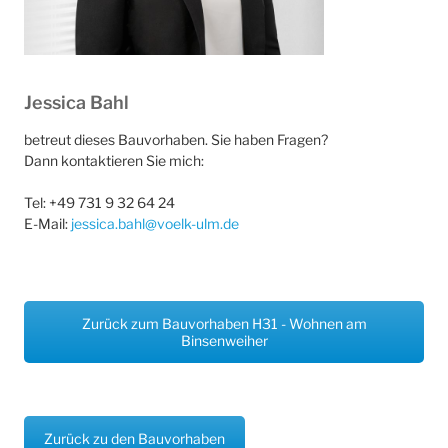
Jessica Bahl
betreut dieses Bauvorhaben. Sie haben Fragen?
Dann kontaktieren Sie mich:
Tel: +49 731 9 32 64 24
E-Mail:
jessica.bahl@voelk-ulm.de
Zurück zum Bauvorhaben H31 - Wohnen am
Binsenweiher
Zurück zu den Bauvorhaben