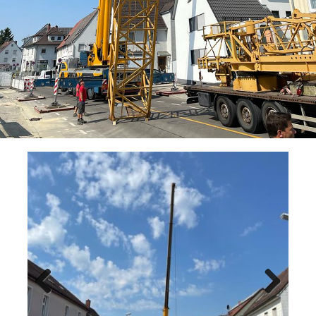
Previ
Next