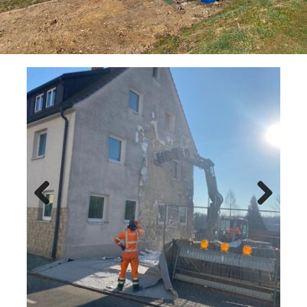
Previ
Next
ous