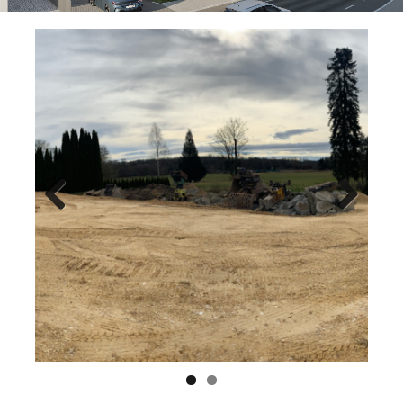
Previ
Next
ous