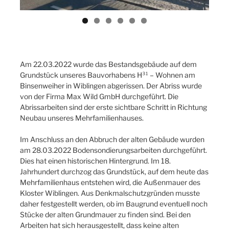
Am 22.03.2022 wurde das Bestandsgebäude auf dem
Grundstück unseres Bauvorhabens H³¹ – Wohnen am
Binsenweiher in Wiblingen abgerissen. Der Abriss wurde
von der Firma Max Wild GmbH durchgeführt. Die
Abrissarbeiten sind der erste sichtbare Schritt in Richtung
Neubau unseres Mehrfamilienhauses.
Im Anschluss an den Abbruch der alten Gebäude wurden
am 28.03.2022 Bodensondierungsarbeiten durchgeführt.
Dies hat einen historischen Hintergrund. Im 18.
Jahrhundert durchzog das Grundstück, auf dem heute das
Mehrfamilienhaus entstehen wird, die Außenmauer des
Kloster Wiblingen. Aus Denkmalschutzgründen musste
daher festgestellt werden, ob im Baugrund eventuell noch
Stücke der alten Grundmauer zu finden sind. Bei den
Arbeiten hat sich herausgestellt, dass keine alten