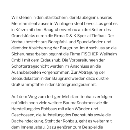
Wir stehen in den Startlöchern, der Baubeginn unseres
Mehrfamilienhauses in Wiblingen steht bevor. Los geht es
in Kürze mit dem Baugrubenverbau an drei Seiten des
Grundstücks durch die Firma D & K Spezial Tiefbau. Der
Verbau besteht aus Bohrpfahl- und Spundwänden und
dient der Absicherung der Baugrube. Im Anschluss an die
Sicherungsarbeiten beginnt die Firma FISCHER Weilheim
GmbH mit dem Erdaushub. Die Vorbereitungen der
Schottertragschicht werden im Anschluss an die
Aushubarbeiten vorgenommen. Zur Abtragung der
Gebäudelasten in den Baugrund werden dazu duktile
Grußrammpfähle in den Untergrund gerammt.
Auf dem Weg zum fertigen Mehrfamilienhaus erfolgen
natürlich noch viele weitere Baumaßnahmen wie die
Herstellung des Rohbaus mit allen Wänden und
Geschossen, die Aufstellung des Dachstuhls sowie die
Dacheindeckung. Steht der Rohbau, geht es weiter mit
dem Innenausbau. Dazu gehören zum Beispiel die