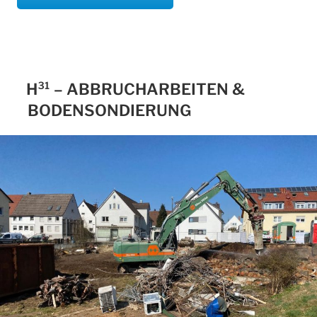
H³¹ – ABBRUCHARBEITEN &
BODENSONDIERUNG