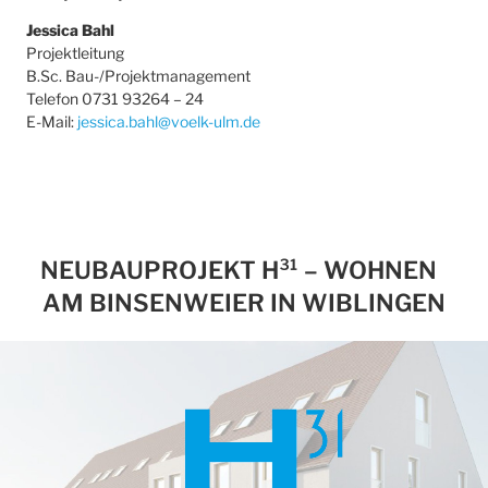
Jessica Bahl
Projektleitung
B.Sc. Bau-/Projektmanagement
Telefon 0731 93264 – 24
E-Mail:
jessica.bahl@voelk-ulm.de
NEUBAUPROJEKT H³¹ – WOHNEN
AM BINSENWEIER IN WIBLINGEN