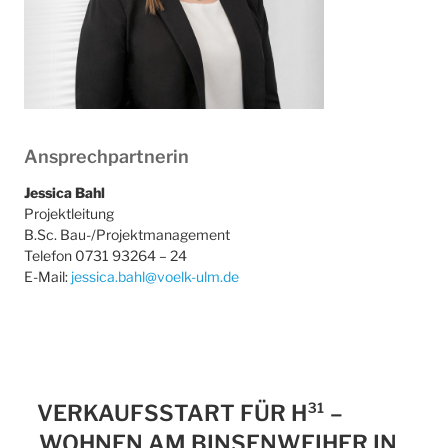
Ansprechpartnerin
Jessica Bahl
Projektleitung
B.Sc. Bau-/Projektmanagement
Telefon 0731 93264 – 24
E-Mail:
jessica.bahl@voelk-ulm.de
VERKAUFSSTART FÜR H³¹ –
WOHNEN AM BINSENWEIHER IN