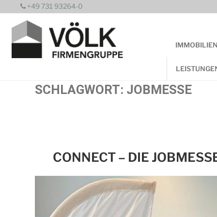
Zum
+49 731 93264-0
Inhalt
springen
IMMOBILIE
LEISTUNGE
SCHLAGWORT:
JOBMESSE
CONNECT – DIE JOBMESSE