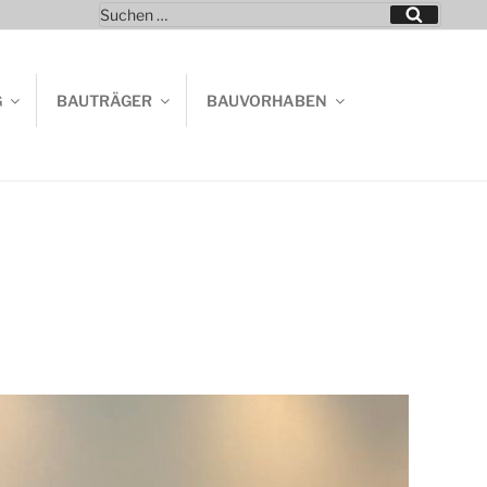
Suchen
Suchen
nach:
G
BAUTRÄGER
BAUVORHABEN