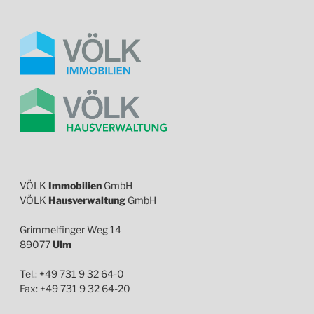
VÖLK
Immobilien
GmbH
VÖLK
Hausverwaltung
GmbH
Grimmelfinger Weg 14
89077
Ulm
Tel.: +49 731 9 32 64-0
Fax: +49 731 9 32 64-20