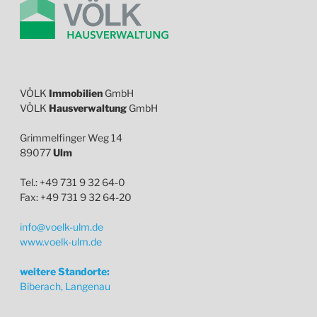
VÖLK
Immobilien
GmbH
VÖLK
Hausverwaltung
GmbH
Grimmelfinger Weg 14
89077
Ulm
Tel.: +49 731 9 32 64-0
Fax: +49 731 9 32 64-20
info@voelk-ulm.de
www.voelk-ulm.de
weitere Standorte:
Biberach, Langenau