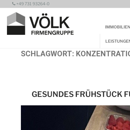
Zum
+49 731 93264-0
Inhalt
springen
IMMOBILIE
LEISTUNGE
SCHLAGWORT:
KONZENTRATI
GESUNDES FRÜHSTÜCK FÜ