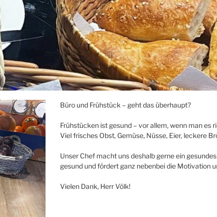
Büro und Frühstück – geht das überhaupt?
Frühstücken ist gesund – vor allem, wenn man es r
Viel frisches Obst, Gemüse, Nüsse, Eier, leckere B
Unser Chef macht uns deshalb gerne ein gesundes F
gesund und fördert ganz nebenbei die Motivation u
Vielen Dank, Herr Völk!