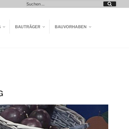
Suchen
Suchen
nach:
G
BAUTRÄGER
BAUVORHABEN
G