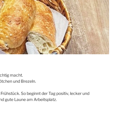
ichtig macht.
rötchen und Brezeln.
rühstück. So beginnt der Tag positiv, lecker und
nd gute Laune am Arbeitsplatz.