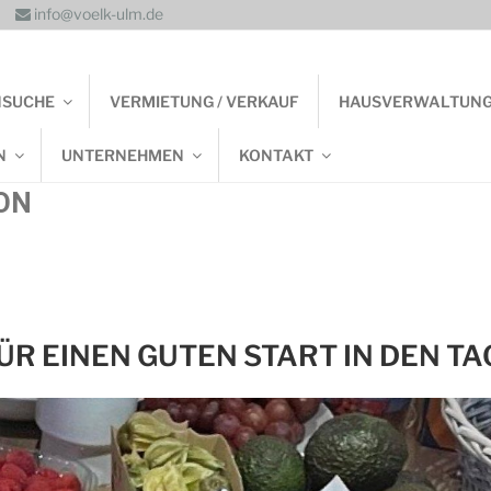
info@voelk-ulm.de
NSUCHE
VERMIETUNG / VERKAUF
HAUSVERWALTUN
N
UNTERNEHMEN
KONTAKT
ON
R EINEN GUTEN START IN DEN TA