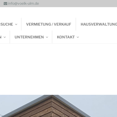
info@voelk-ulm.de
NSUCHE
VERMIETUNG / VERKAUF
HAUSVERWALTUN
N
UNTERNEHMEN
KONTAKT