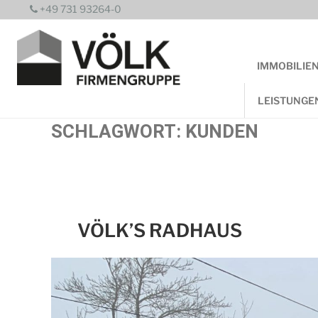
Zum
+49 731 93264-0
Inhalt
springen
IMMOBILIE
LEISTUNGE
SCHLAGWORT:
KUNDEN
VÖLK’S RADHAUS