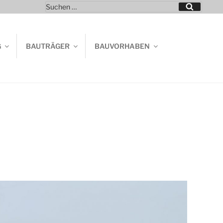
Suchen
Suchen
nach:
G
BAUTRÄGER
BAUVORHABEN