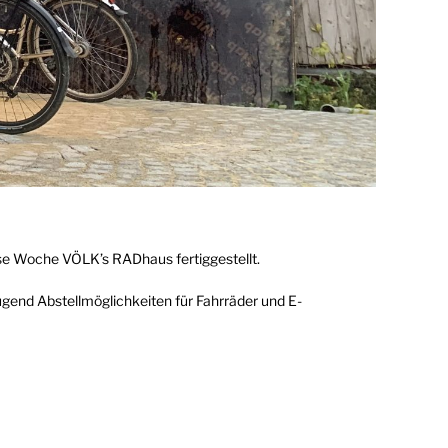
ese Woche VÖLK’s RADhaus fertiggestellt.
end Abstellmöglichkeiten für Fahrräder und E-