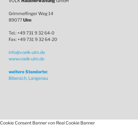
VÖLK
Hausverwaltung
GmbH
Grimmelfinger Weg 14
89077
Ulm
Tel.: +49 731 9 32 64-0
Fax: +49 731 9 32 64-20
info@voelk-ulm.de
www.voelk-ulm.de
weitere Standorte:
Biberach, Langenau
Cookie Consent Banner von Real Cookie Banner