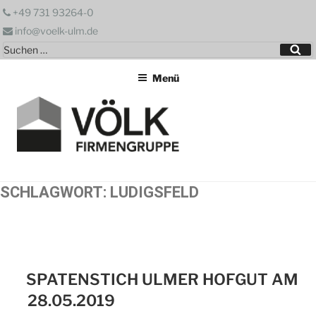
Zum
+49 731 93264-0
Inhalt
info@voelk-ulm.de
springen
Suchen
Su
nach:
Menü
SCHLAGWORT:
LUDIGSFELD
SPATENSTICH ULMER HOFGUT AM
28.05.2019