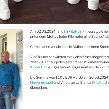
Am 02.03.2024 fand im
VitaPuls
Fitnessstudio be
unter dem Motto „Jeder Kilometer eine Spende“ sta
Gerne haben wir diese tolle Aktion mit einem Spend
Vier Trainer schwitzten mit vielen fitnessbegeiste
Zweck. Denn für jeden gefahrenen Kilometer wurd
Kinder Ulm e.V.
gespendet. Insgesamt wurden 2.210
Die Summe von 1.105 EUR wurde am 20.03.2024 vo
Firmengruppe
) und Vincenzo La Blunda (
VitaPuls
)
übergeben.