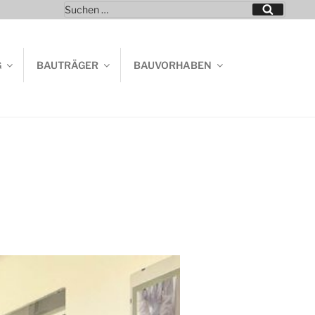
Suchen
Suchen
nach:
G
BAUTRÄGER
BAUVORHABEN