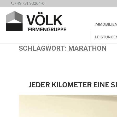
Zum
+49 731 93264-0
Inhalt
springen
IMMOBILIE
LEISTUNGE
SCHLAGWORT:
MARATHON
JEDER KILOMETER EINE S