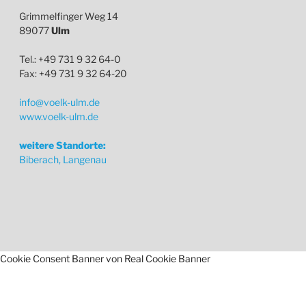
Grimmelfinger Weg 14
89077
Ulm
Tel.: +49 731 9 32 64-0
Fax: +49 731 9 32 64-20
info@voelk-ulm.de
www.voelk-ulm.de
weitere Standorte:
Biberach, Langenau
Cookie Consent Banner von Real Cookie Banner