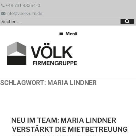
Zum
+49 731 93264-0
Inhalt
info@voelk-ulm.de
springen
Suchen
Su
nach:
Menü
SCHLAGWORT:
MARIA LINDNER
NEU IM TEAM: MARIA LINDNER
VERSTÄRKT DIE MIETBETREUUNG