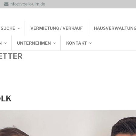
info@voelk-ulm.de
NSUCHE
VERMIETUNG / VERKAUF
HAUSVERWALTUN
N
UNTERNEHMEN
KONTAKT
ETTER
ÖLK