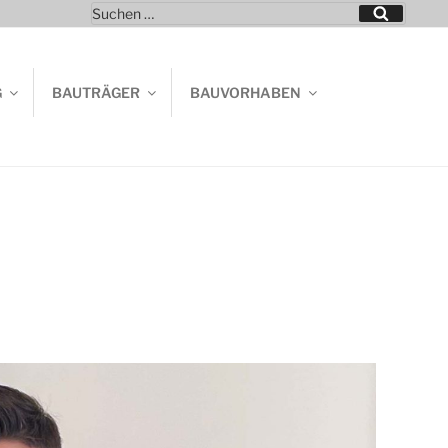
Suchen
Suchen
nach:
G
BAUTRÄGER
BAUVORHABEN