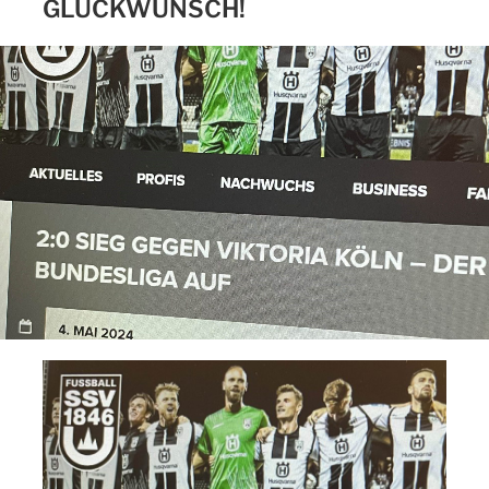
GLÜCKWUNSCH!