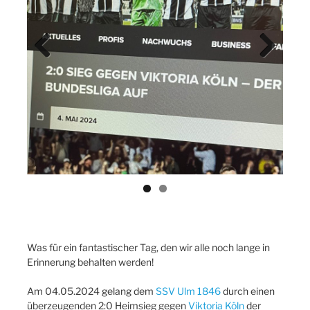
Previ
Next
ous
Was für ein fantastischer Tag, den wir alle noch lange in
Erinnerung behalten werden!
Am 04.05.2024 gelang dem
SSV Ulm 1846
durch einen
überzeugenden 2:0 Heimsieg gegen
Viktoria Köln
der