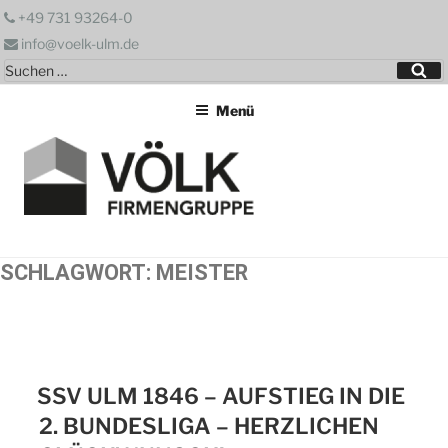
Zum
+49 731 93264-0
Inhalt
info@voelk-ulm.de
springen
Suchen
Su
nach:
Menü
SCHLAGWORT:
MEISTER
SSV ULM 1846 – AUFSTIEG IN DIE
2. BUNDESLIGA – HERZLICHEN