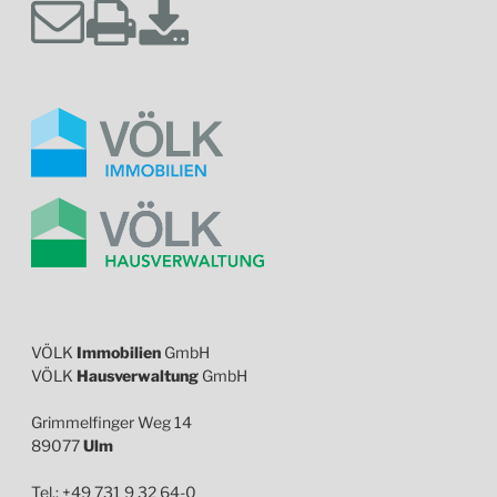
VÖLK
Immobilien
GmbH
VÖLK
Hausverwaltung
GmbH
Grimmelfinger Weg 14
89077
Ulm
Tel.: +49 731 9 32 64-0