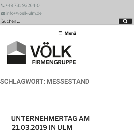
Zum
+49 731 93264-0
Inhalt
info@voelk-ulm.de
springen
Suchen
Su
nach:
Menü
SCHLAGWORT:
MESSESTAND
UNTERNEHMERTAG AM
21.03.2019 IN ULM