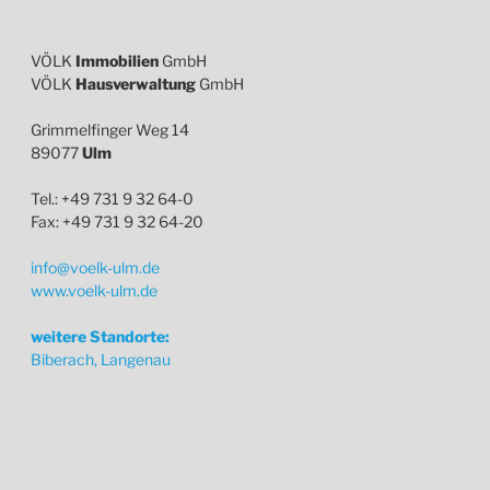
VÖLK
Immobilien
GmbH
VÖLK
Hausverwaltung
GmbH
Grimmelfinger Weg 14
89077
Ulm
Tel.: +49 731 9 32 64-0
Fax: +49 731 9 32 64-20
info@voelk-ulm.de
www.voelk-ulm.de
weitere Standorte:
Biberach, Langenau