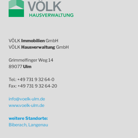
VÖLK
Immobilien
GmbH
VÖLK
Hausverwaltung
GmbH
Grimmelfinger Weg 14
89077
Ulm
Tel.: +49 731 9 32 64-0
Fax: +49 731 9 32 64-20
info@voelk-ulm.de
www.voelk-ulm.de
weitere Standorte:
Biberach, Langenau