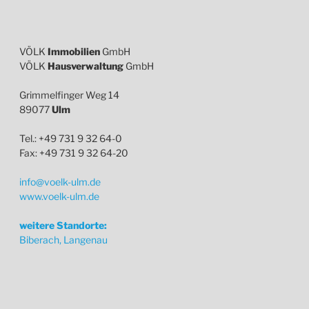
VÖLK
Immobilien
GmbH
VÖLK
Hausverwaltung
GmbH
Grimmelfinger Weg 14
89077
Ulm
Tel.: +49 731 9 32 64-0
Fax: +49 731 9 32 64-20
info@voelk-ulm.de
www.voelk-ulm.de
weitere Standorte:
Biberach, Langenau