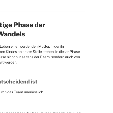
tige Phase der
 Wandels
Leben einer werdenden Mutter, in der ihr
n Kindes an erster Stelle stehen. In dieser Phase
isse nicht nur seitens der Eltern, sondern auch von
gt werden.
scheidend ist
durch das Team unerlässlich.