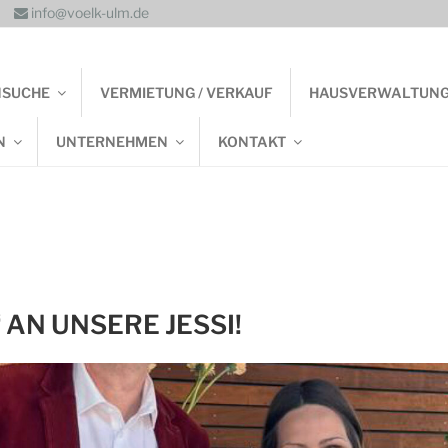
info@voelk-ulm.de
NSUCHE
VERMIETUNG / VERKAUF
HAUSVERWALTUN
N
UNTERNEHMEN
KONTAKT
 AN UNSERE JESSI!