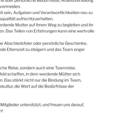
 über persönliche Bedürfnisse, Arbeitsverteilung
 vermeiden.
t sein, Aufgaben und Verantwortlichkeiten neu zu
squalität aufrechtzuerhalten.
werdende Mutter auf ihrem Weg zu begleiten und ihr
en. Das Teilen von Erfahrungen kann eine wertvolle
ne Abschiedsfeier oder persönliche Geschenke,
nde Elternzeit zu steigern und das Team enger
liche Reise, sondern auch eine Teamreise.
ld schaffen, in dem werdende Mütter sich
n. Das stärkt nicht nur die Bindung im Team,
kultur, die Wert auf die Bedürfnisse der
 Mitglieder unterstützt, und freuen uns darauf,
n!