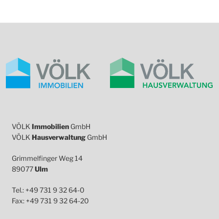
VÖLK
Immobilien
GmbH
VÖLK
Hausverwaltung
GmbH
Grimmelfinger Weg 14
89077
Ulm
Tel.: +49 731 9 32 64-0
Fax: +49 731 9 32 64-20