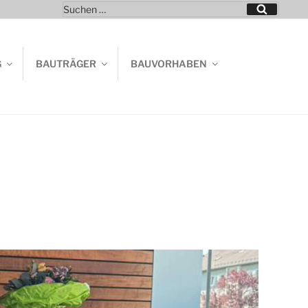
Suchen
Suchen
nach:
G
BAUTRÄGER
BAUVORHABEN