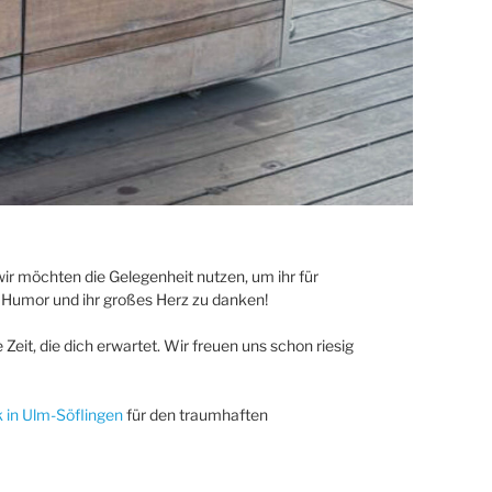
 wir möchten die Gelegenheit nutzen, um ihr für
 Humor und ihr großes Herz zu danken!
Zeit, die dich erwartet. Wir freuen uns schon riesig
k in Ulm-Söflingen
für den traumhaften