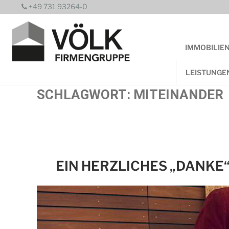
Zum
+49 731 93264-0
Inhalt
springen
IMMOBILIE
LEISTUNGE
SCHLAGWORT:
MITEINANDER
EIN HERZLICHES „DANKE“