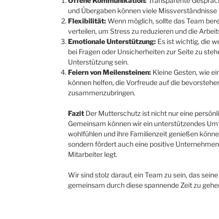
Offene Kommunikation:
Transparente Gespräche
und Übergaben können viele Missverständnisse
Flexibilität:
Wenn möglich, sollte das Team berei
verteilen, um Stress zu reduzieren und die Arbeit
Emotionale Unterstützung:
Es ist wichtig, die 
bei Fragen oder Unsicherheiten zur Seite zu steh
Unterstützung sein.
Feiern von Meilensteinen:
Kleine Gesten, wie ei
können helfen, die Vorfreude auf die bevorstehe
zusammenzubringen.
Fazit
Der Mutterschutz ist nicht nur eine persön
Gemeinsam können wir ein unterstützendes Umfe
wohlfühlen und ihre Familienzeit genießen könne
sondern fördert auch eine positive Unternehmens
Mitarbeiter legt.
Wir sind stolz darauf, ein Team zu sein, das seine
gemeinsam durch diese spannende Zeit zu gehe