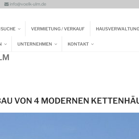
info@voelk-ulm.de
NSUCHE
VERMIETUNG / VERKAUF
HAUSVERWALTUN
N
UNTERNEHMEN
KONTAKT
LM
BAU VON 4 MODERNEN KETTENHÄ