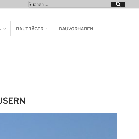
Suchen
Suchen
nach:
G
BAUTRÄGER
BAUVORHABEN
USERN