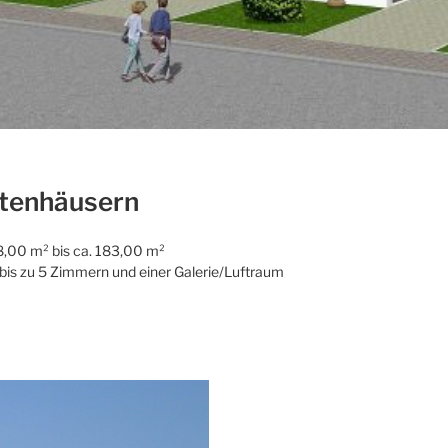
tenhäusern
8,00 m² bis ca. 183,00 m²
 bis zu 5 Zimmern und einer Galerie/Luftraum