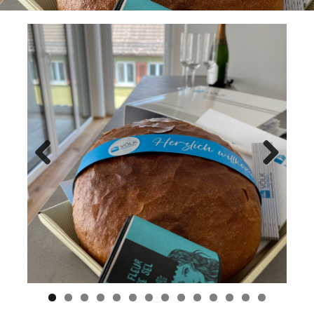
Previ
Next
ous