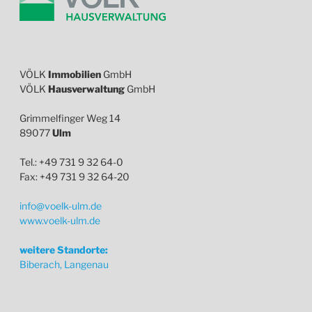
VÖLK
Immobilien
GmbH
VÖLK
Hausverwaltung
GmbH
Grimmelfinger Weg 14
89077
Ulm
Tel.: +49 731 9 32 64-0
Fax: +49 731 9 32 64-20
info@voelk-ulm.de
www.voelk-ulm.de
weitere Standorte:
Biberach, Langenau