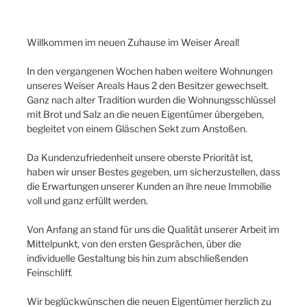
Willkommen im neuen Zuhause im Weiser Areal!
In den vergangenen Wochen haben weitere Wohnungen
unseres Weiser Areals Haus 2 den Besitzer gewechselt.
Ganz nach alter Tradition wurden die Wohnungsschlüssel
mit Brot und Salz an die neuen Eigentümer übergeben,
begleitet von einem Gläschen Sekt zum Anstoßen.
Da Kundenzufriedenheit unsere oberste Priorität ist,
haben wir unser Bestes gegeben, um sicherzustellen, dass
die Erwartungen unserer Kunden an ihre neue Immobilie
voll und ganz erfüllt werden.
Von Anfang an stand für uns die Qualität unserer Arbeit im
Mittelpunkt, von den ersten Gesprächen, über die
individuelle Gestaltung bis hin zum abschließenden
Feinschliff.
Wir beglückwünschen die neuen Eigentümer herzlich zu