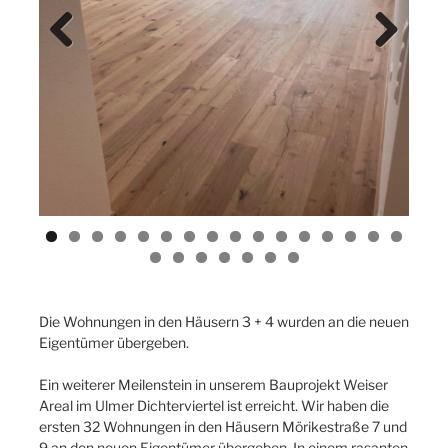
Previ
Next
ous
Die Wohnungen in den Häusern 3 + 4 wurden an die neuen
Eigentümer übergeben.
Ein weiterer Meilenstein in unserem Bauprojekt Weiser
Areal im Ulmer Dichterviertel ist erreicht. Wir haben die
ersten 32 Wohnungen in den Häusern Mörikestraße 7 und
9 an den neuen Eigentümer übergeben. In einem rasanten