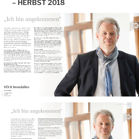
– HERBST 2018