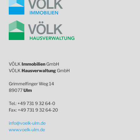
VÖLK
Immobilien
GmbH
VÖLK
Hausverwaltung
GmbH
Grimmelfinger Weg 14
89077
Ulm
Tel.: +49 731 9 32 64-0
Fax: +49 731 9 32 64-20
info@voelk-ulm.de
www.voelk-ulm.de