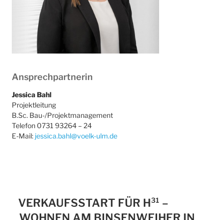
Ansprechpartnerin
Jessica Bahl
Projektleitung
B.Sc. Bau-/Projektmanagement
Telefon 0731 93264 – 24
E-Mail:
jessica.bahl@voelk-ulm.de
VERKAUFSSTART FÜR H³¹ –
WOHNEN AM BINSENWEIHER IN