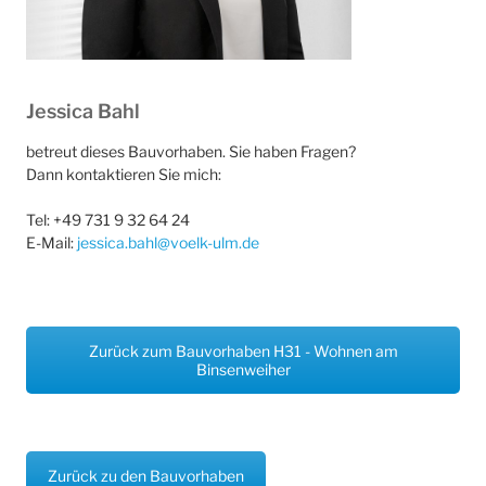
Jessica Bahl
betreut dieses Bauvorhaben. Sie haben Fragen?
Dann kontaktieren Sie mich:
Tel: +49 731 9 32 64 24
E-Mail:
jessica.bahl@voelk-ulm.de
Zurück zum Bauvorhaben H31 - Wohnen am
Binsenweiher
Zurück zu den Bauvorhaben