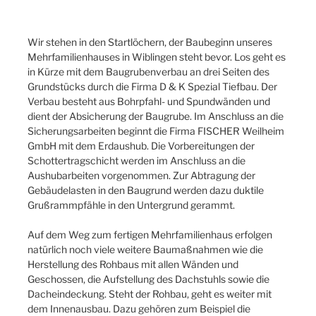
Wir stehen in den Startlöchern, der Baubeginn unseres
Mehrfamilienhauses in Wiblingen steht bevor. Los geht es
in Kürze mit dem Baugrubenverbau an drei Seiten des
Grundstücks durch die Firma D & K Spezial Tiefbau. Der
Verbau besteht aus Bohrpfahl- und Spundwänden und
dient der Absicherung der Baugrube. Im Anschluss an die
Sicherungsarbeiten beginnt die Firma FISCHER Weilheim
GmbH mit dem Erdaushub. Die Vorbereitungen der
Schottertragschicht werden im Anschluss an die
Aushubarbeiten vorgenommen. Zur Abtragung der
Gebäudelasten in den Baugrund werden dazu duktile
Grußrammpfähle in den Untergrund gerammt.
Auf dem Weg zum fertigen Mehrfamilienhaus erfolgen
natürlich noch viele weitere Baumaßnahmen wie die
Herstellung des Rohbaus mit allen Wänden und
Geschossen, die Aufstellung des Dachstuhls sowie die
Dacheindeckung. Steht der Rohbau, geht es weiter mit
dem Innenausbau. Dazu gehören zum Beispiel die