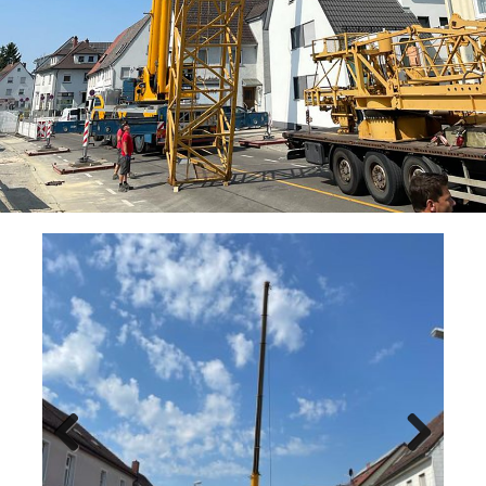
Previ
Next