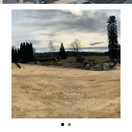
Previ
Next
ous