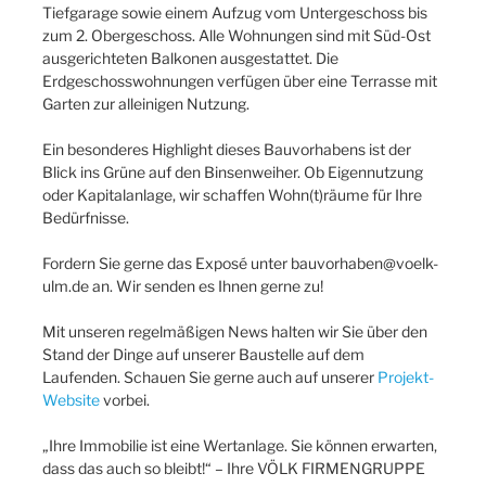
Tiefgarage sowie einem Aufzug vom Untergeschoss bis
zum 2. Obergeschoss. Alle Wohnungen sind mit Süd-Ost
ausgerichteten Balkonen ausgestattet. Die
Erdgeschosswohnungen verfügen über eine Terrasse mit
Garten zur alleinigen Nutzung.
Ein besonderes Highlight dieses Bauvorhabens ist der
Blick ins Grüne auf den Binsenweiher. Ob Eigennutzung
oder Kapitalanlage, wir schaffen Wohn(t)räume für Ihre
Bedürfnisse.
Fordern Sie gerne das Exposé unter bauvorhaben@voelk-
ulm.de an. Wir senden es Ihnen gerne zu!
Mit unseren regelmäßigen News halten wir Sie über den
Stand der Dinge auf unserer Baustelle auf dem
Laufenden. Schauen Sie gerne auch auf unserer
Projekt-
Website
vorbei.
„Ihre Immobilie ist eine Wertanlage. Sie können erwarten,
dass das auch so bleibt!“ – Ihre VÖLK FIRMENGRUPPE