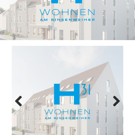
Previ
Next
ous