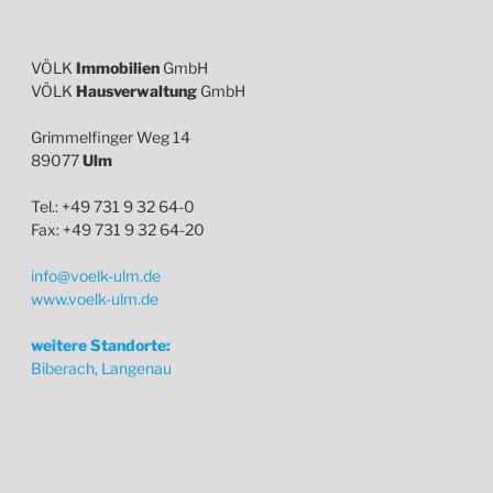
VÖLK
Immobilien
GmbH
VÖLK
Hausverwaltung
GmbH
Grimmelfinger Weg 14
89077
Ulm
Tel.: +49 731 9 32 64-0
Fax: +49 731 9 32 64-20
info@voelk-ulm.de
www.voelk-ulm.de
weitere Standorte:
Biberach, Langenau