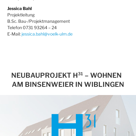
Jessica Bahl
Projektleitung
B.Sc. Bau-/Projektmanagement
Telefon 0731 93264 – 24
E-Mail:
jessica.bahl@voelk-ulm.de
NEUBAUPROJEKT H³¹ – WOHNEN
AM BINSENWEIER IN WIBLINGEN