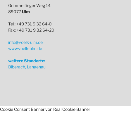
Grimmelfinger Weg 14
89077
Ulm
Tel.: +49 731 9 32 64-0
Fax: +49 731 9 32 64-20
info@voelk-ulm.de
www.voelk-ulm.de
weitere Standorte:
Biberach, Langenau
Cookie Consent Banner von Real Cookie Banner