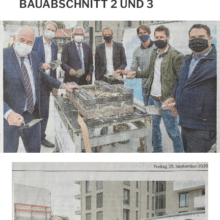
BAUABSCHNITT 2 UND 3