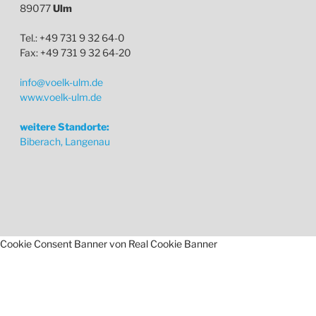
89077
Ulm
Tel.: +49 731 9 32 64-0
Fax: +49 731 9 32 64-20
info@voelk-ulm.de
www.voelk-ulm.de
weitere Standorte:
Biberach, Langenau
Cookie Consent Banner von Real Cookie Banner