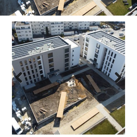
Previ
Next
ous