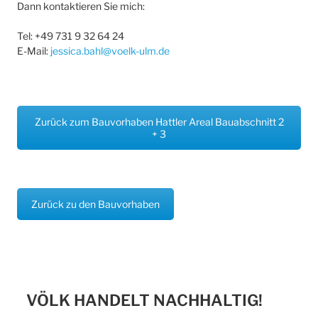
Dann kontaktieren Sie mich:
Tel: +49 731 9 32 64 24
E-Mail:
jessica.bahl@voelk-ulm.de
Zurück zum Bauvorhaben Hattler Areal Bauabschnitt 2
+ 3
Zurück zu den Bauvorhaben
VÖLK HANDELT NACHHALTIG!