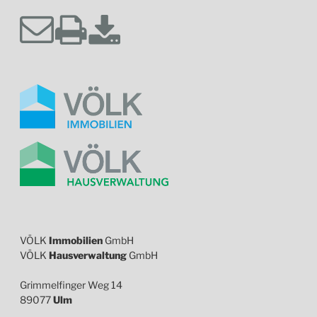
VÖLK
Immobilien
GmbH
VÖLK
Hausverwaltung
GmbH
Grimmelfinger Weg 14
89077
Ulm