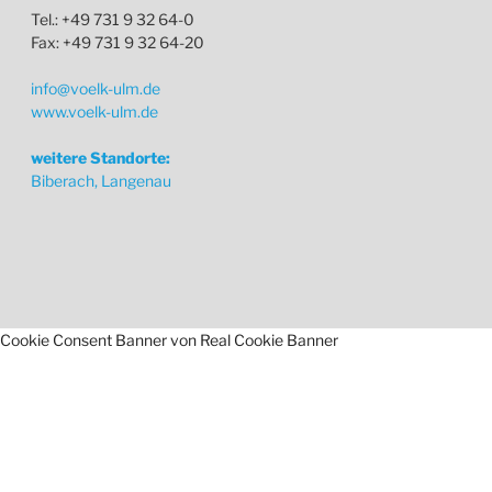
Tel.: +49 731 9 32 64-0
Fax: +49 731 9 32 64-20
info@voelk-ulm.de
www.voelk-ulm.de
weitere Standorte:
Biberach, Langenau
Cookie Consent Banner von Real Cookie Banner