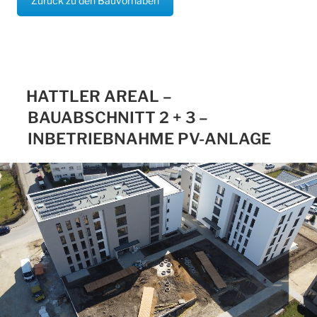
Zurück zu den Bauvorhaben
HATTLER AREAL –
BAUABSCHNITT 2 + 3 –
INBETRIEBNAHME PV-ANLAGE