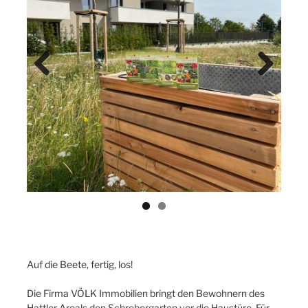
Previ
Next
ous
Auf die Beete, fertig, los!
Die Firma VÖLK Immobilien bringt den Bewohnern des
Hattler Areals den Schrebergarten vor die Haustüre. Für