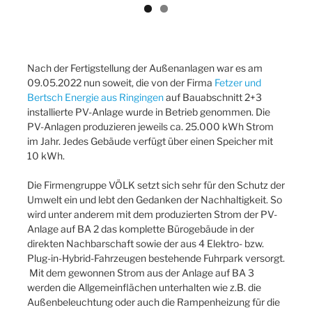
Nach der Fertigstellung der Außenanlagen war es am
09.05.2022 nun soweit, die von der Firma
Fetzer und
Bertsch Energie aus Ringingen
auf Bauabschnitt 2+3
installierte PV-Anlage wurde in Betrieb genommen. Die
PV-Anlagen produzieren jeweils ca. 25.000 kWh Strom
im Jahr. Jedes Gebäude verfügt über einen Speicher mit
10 kWh.
Die Firmengruppe VÖLK setzt sich sehr für den Schutz der
Umwelt ein und lebt den Gedanken der Nachhaltigkeit. So
wird unter anderem mit dem produzierten Strom der PV-
Anlage auf BA 2 das komplette Bürogebäude in der
direkten Nachbarschaft sowie der aus 4 Elektro- bzw.
Plug-in-Hybrid-Fahrzeugen bestehende Fuhrpark versorgt.
Mit dem gewonnen Strom aus der Anlage auf BA 3
werden die Allgemeinflächen unterhalten wie z.B. die
Außenbeleuchtung oder auch die Rampenheizung für die