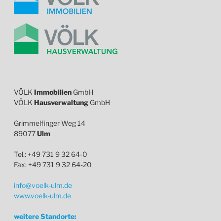
VÖLK
Immobilien
GmbH
VÖLK
Hausverwaltung
GmbH
Grimmelfinger Weg 14
89077
Ulm
Tel.: +49 731 9 32 64-0
Fax: +49 731 9 32 64-20
info@voelk-ulm.de
www.voelk-ulm.de
weitere Standorte: