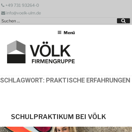
Zum
+49 731 93264-0
Inhalt
info@voelk-ulm.de
springen
Suchen
Su
nach:
Menü
SCHLAGWORT:
PRAKTISCHE ERFAHRUNGEN
SCHULPRAKTIKUM BEI VÖLK