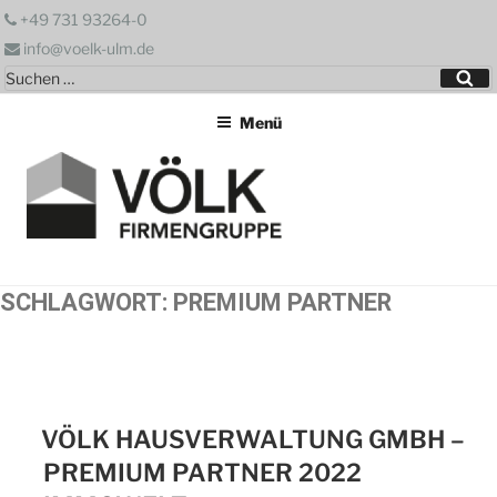
Zum
+49 731 93264-0
Inhalt
info@voelk-ulm.de
springen
Suchen
Su
nach:
Menü
SCHLAGWORT:
PREMIUM PARTNER
VÖLK HAUSVERWALTUNG GMBH –
PREMIUM PARTNER 2022