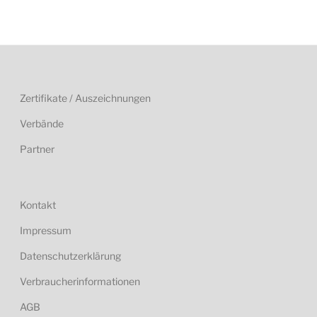
Zertifikate / Auszeichnungen
Verbände
Partner
Kontakt
Impressum
Datenschutzerklärung
Verbraucherinformationen
AGB