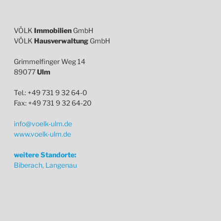
VÖLK
Immobilien
GmbH
VÖLK
Hausverwaltung
GmbH
Grimmelfinger Weg 14
89077
Ulm
Tel.: +49 731 9 32 64-0
Fax: +49 731 9 32 64-20
info@voelk-ulm.de
www.voelk-ulm.de
weitere Standorte:
Biberach, Langenau