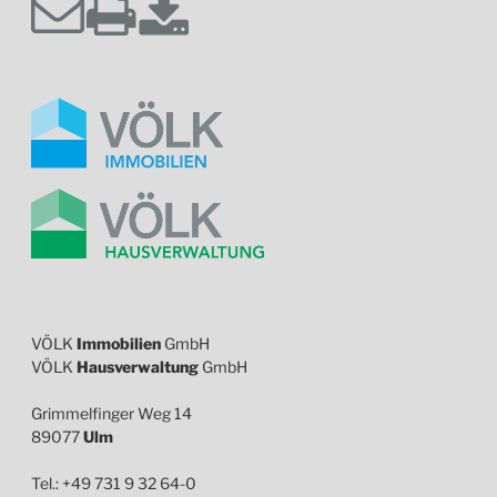
VÖLK
Immobilien
GmbH
VÖLK
Hausverwaltung
GmbH
Grimmelfinger Weg 14
89077
Ulm
Tel.: +49 731 9 32 64-0