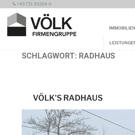
Zum
+49 731 93264-0
Inhalt
springen
IMMOBILIE
LEISTUNGE
SCHLAGWORT:
RADHAUS
VÖLK’S RADHAUS