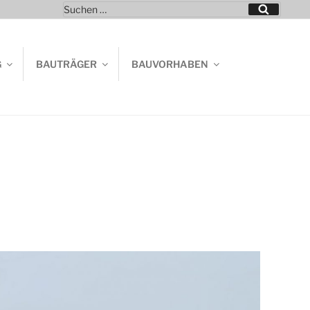
Suchen
Suchen
nach:
G
BAUTRÄGER
BAUVORHABEN