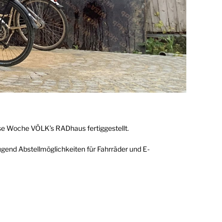
ese Woche VÖLK’s RADhaus fertiggestellt.
end Abstellmöglichkeiten für Fahrräder und E-