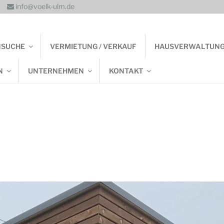
info@voelk-ulm.de
NSUCHE
VERMIETUNG / VERKAUF
HAUSVERWALTUN
N
UNTERNEHMEN
KONTAKT