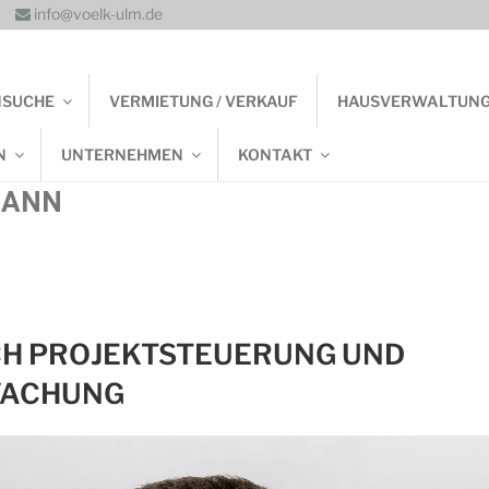
info@voelk-ulm.de
NSUCHE
VERMIETUNG / VERKAUF
HAUSVERWALTUN
N
UNTERNEHMEN
KONTAKT
MANN
CH PROJEKTSTEUERUNG UND
WACHUNG