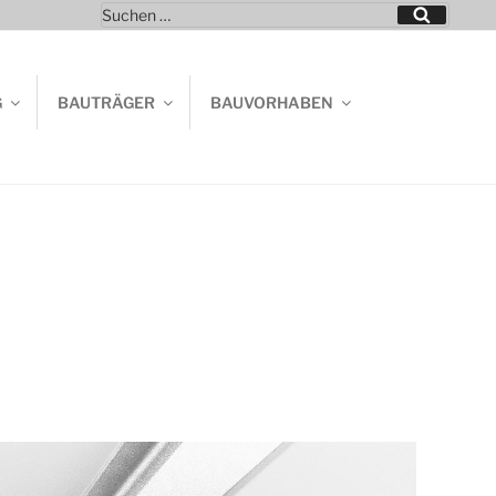
Suchen
Suchen
nach:
G
BAUTRÄGER
BAUVORHABEN