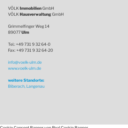
VÖLK
Immobilien
GmbH
VÖLK
Hausverwaltung
GmbH
Grimmelfinger Weg 14
89077
Ulm
Tel.: +49 731 9 32 64-0
Fax: +49 731 9 32 64-20
info@voelk-ulm.de
www.voelk-ulm.de
weitere Standorte:
Biberach, Langenau
Cookie Consent Banner von Real Cookie Banner