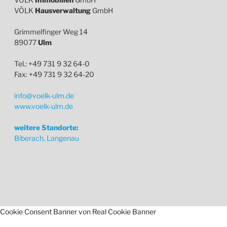
VÖLK
Hausverwaltung
GmbH
Grimmelfinger Weg 14
89077
Ulm
Tel.: +49 731 9 32 64-0
Fax: +49 731 9 32 64-20
info@voelk-ulm.de
www.voelk-ulm.de
weitere Standorte:
Biberach, Langenau
Cookie Consent Banner von Real Cookie Banner