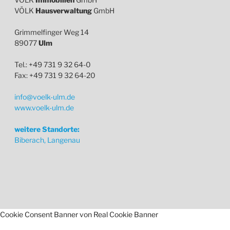
VÖLK
Hausverwaltung
GmbH
Grimmelfinger Weg 14
89077
Ulm
Tel.: +49 731 9 32 64-0
Fax: +49 731 9 32 64-20
info@voelk-ulm.de
www.voelk-ulm.de
weitere Standorte:
Biberach, Langenau
Cookie Consent Banner von Real Cookie Banner