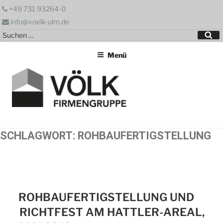
Zum
+49 731 93264-0
Inhalt
info@voelk-ulm.de
springen
Suchen
Su
nach:
Menü
SCHLAGWORT:
ROHBAUFERTIGSTELLUNG
ROHBAUFERTIGSTELLUNG UND
RICHTFEST AM HATTLER-AREAL,