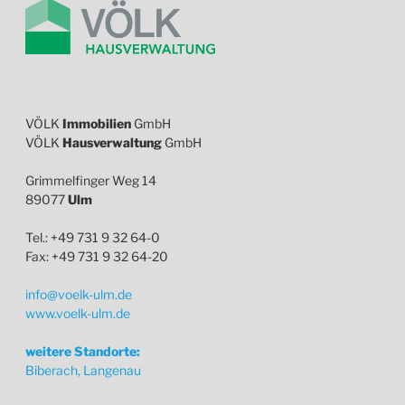
VÖLK
Immobilien
GmbH
VÖLK
Hausverwaltung
GmbH
Grimmelfinger Weg 14
89077
Ulm
Tel.: +49 731 9 32 64-0
Fax: +49 731 9 32 64-20
info@voelk-ulm.de
www.voelk-ulm.de
weitere Standorte:
Biberach, Langenau