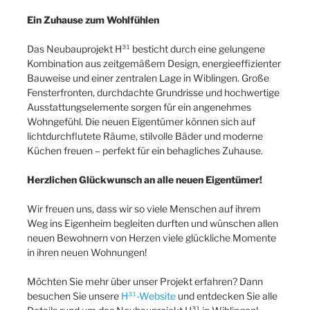
Ein Zuhause zum Wohlfühlen
Das Neubauprojekt H³¹ besticht durch eine gelungene
Kombination aus zeitgemäßem Design, energieeffizienter
Bauweise und einer zentralen Lage in Wiblingen. Große
Fensterfronten, durchdachte Grundrisse und hochwertige
Ausstattungselemente sorgen für ein angenehmes
Wohngefühl. Die neuen Eigentümer können sich auf
lichtdurchflutete Räume, stilvolle Bäder und moderne
Küchen freuen – perfekt für ein behagliches Zuhause.
Herzlichen Glückwunsch an alle neuen Eigentümer!
Wir freuen uns, dass wir so viele Menschen auf ihrem
Weg ins Eigenheim begleiten durften und wünschen allen
neuen Bewohnern von Herzen viele glückliche Momente
in ihren neuen Wohnungen!
Möchten Sie mehr über unser Projekt erfahren? Dann
besuchen Sie unsere
H³¹-Website
und entdecken Sie alle