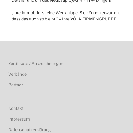
Details rund um das Neubauprojekt H³¹ in Wiblingen!
„Ihre Immobilie ist eine Wertanlage. Sie können erwarten,
dass das auch so bleibt!“ – Ihre VÖLK FIRMENGRUPPE
Zertifikate / Auszeichnungen
Verbände
Partner
Kontakt
Impressum
Datenschutzerklärung