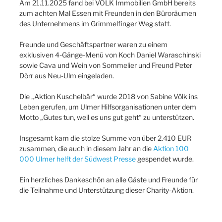
Am 21.11.2025 fand bei VÖLK Immobilien GmbH bereits
zum achten Mal Essen mit Freunden in den Büroräumen
des Unternehmens im Grimmelfinger Weg statt.
Freunde und Geschäftspartner waren zu einem
exklusiven 4-Gänge-Menü von Koch Daniel Waraschinski
sowie Cava und Wein von Sommelier und Freund Peter
Dörr aus Neu-Ulm eingeladen.
Die „Aktion Kuschelbär“ wurde 2018 von Sabine Völk ins
Leben gerufen, um Ulmer Hilfsorganisationen unter dem
Motto „Gutes tun, weil es uns gut geht“ zu unterstützen.
Insgesamt kam die stolze Summe von über 2.410 EUR
zusammen, die auch in diesem Jahr an die
Aktion 100
000 Ulmer helft der Südwest Presse
gespendet wurde.
Ein herzliches Dankeschön an alle Gäste und Freunde für
die Teilnahme und Unterstützung dieser Charity-Aktion.