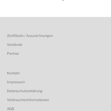
Zertifikate / Auszeichnungen
Verbände
Partner
Kontakt
Impressum
Datenschutzerklärung
Verbraucherinformationen
AGB