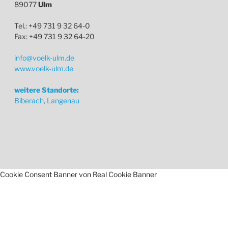
89077
Ulm
Tel.: +49 731 9 32 64-0
Fax: +49 731 9 32 64-20
info@voelk-ulm.de
www.voelk-ulm.de
weitere Standorte:
Biberach, Langenau
Cookie Consent Banner von Real Cookie Banner