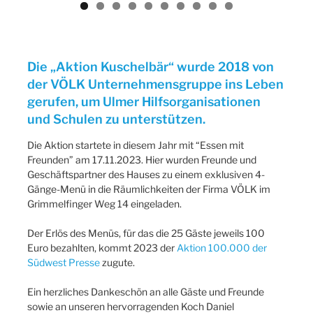
Previ
Next
ous
Die „Aktion Kuschelbär“ wurde 2018 von
der VÖLK Unternehmensgruppe ins Leben
gerufen, um Ulmer Hilfsorganisationen
und Schulen zu unterstützen.
Die Aktion startete in diesem Jahr mit “Essen mit
Freunden” am 17.11.2023. Hier wurden Freunde und
Geschäftspartner des Hauses zu einem exklusiven 4-
Gänge-Menü in die Räumlichkeiten der Firma VÖLK im
Grimmelfinger Weg 14 eingeladen.
Der Erlös des Menüs, für das die 25 Gäste jeweils 100
Euro bezahlten, kommt 2023 der
Aktion 100.000 der
Südwest Presse
zugute.
Ein herzliches Dankeschön an alle Gäste und Freunde
sowie an unseren hervorragenden Koch Daniel