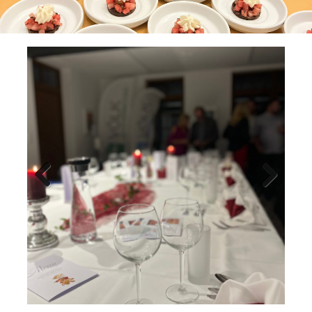
Previ
Next
ous