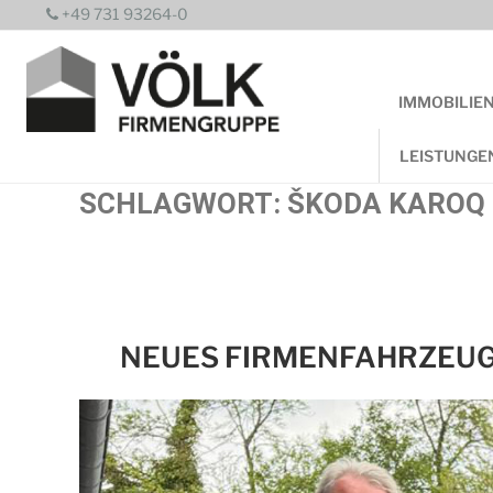
Zum
+49 731 93264-0
Inhalt
springen
IMMOBILIE
LEISTUNGE
SCHLAGWORT:
ŠKODA KAROQ
NEUES FIRMENFAHRZEUG