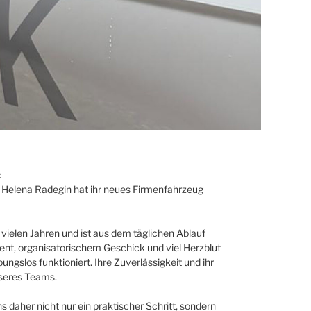
:
in Helena Radegin hat ihr neues Firmenfahrzeug
vielen Jahren und ist aus dem täglichen Ablauf
t, organisatorischem Geschick und viel Herzblut
bungslos funktioniert. Ihre Zuverlässigkeit und ihr
nseres Teams.
 daher nicht nur ein praktischer Schritt, sondern