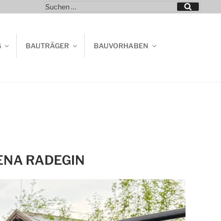
Suchen
Suchen
nach:
G
BAUTRÄGER
BAUVORHABEN
ENA RADEGIN