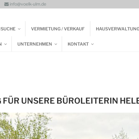
info@voelk-ulm.de
NSUCHE
VERMIETUNG / VERKAUF
HAUSVERWALTUN
N
UNTERNEHMEN
KONTAKT
 FÜR UNSERE BÜROLEITERIN HEL