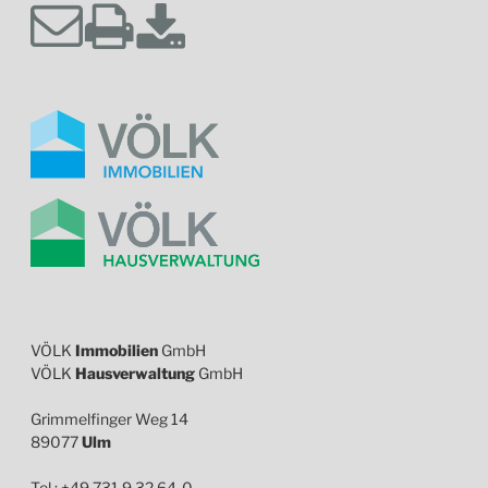
VÖLK
Immobilien
GmbH
VÖLK
Hausverwaltung
GmbH
Grimmelfinger Weg 14
89077
Ulm
Tel.: +49 731 9 32 64-0