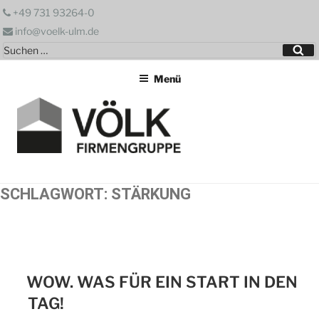
Zum
+49 731 93264-0
Inhalt
info@voelk-ulm.de
springen
Suchen
Su
nach:
Menü
SCHLAGWORT:
STÄRKUNG
WOW. WAS FÜR EIN START IN DEN
TAG!