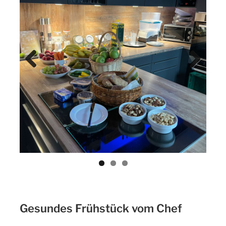
Previ
Next
ous
Gesundes Frühstück vom Chef