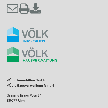
VÖLK
Immobilien
GmbH
VÖLK
Hausverwaltung
GmbH
Grimmelfinger Weg 14
89077
Ulm