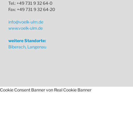
Tel.: +49 731 9 32 64-0
Fax: +49 731 9 32 64-20
info@voelk-ulm.de
www.voelk-ulm.de
weitere Standorte:
Biberach, Langenau
Cookie Consent Banner von Real Cookie Banner