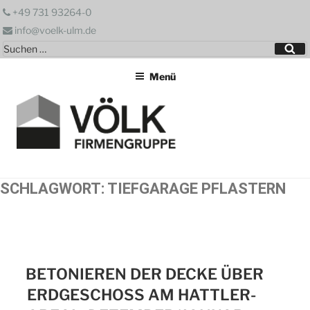
Zum
+49 731 93264-0
Inhalt
info@voelk-ulm.de
springen
Suchen
Su
nach:
Menü
SCHLAGWORT:
TIEFGARAGE PFLASTERN
BETONIEREN DER DECKE ÜBER
ERDGESCHOSS AM HATTLER-