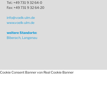
Tel.: +49 731 9 32 64-0
Fax: +49 731 9 32 64-20
info@voelk-ulm.de
www.voelk-ulm.de
weitere Standorte:
Biberach, Langenau
Cookie Consent Banner von Real Cookie Banner