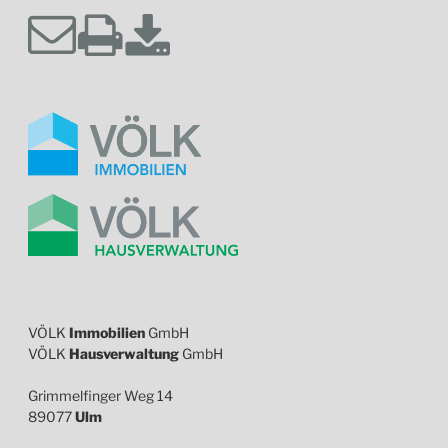
VÖLK
Immobilien
GmbH
VÖLK
Hausverwaltung
GmbH
Grimmelfinger Weg 14
89077
Ulm