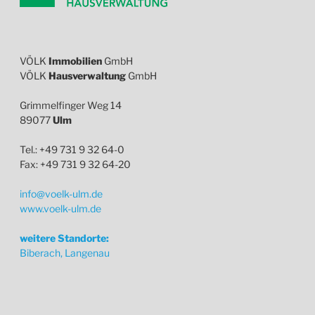
VÖLK
Immobilien
GmbH
VÖLK
Hausverwaltung
GmbH
Grimmelfinger Weg 14
89077
Ulm
Tel.: +49 731 9 32 64-0
Fax: +49 731 9 32 64-20
info@voelk-ulm.de
www.voelk-ulm.de
weitere Standorte:
Biberach, Langenau