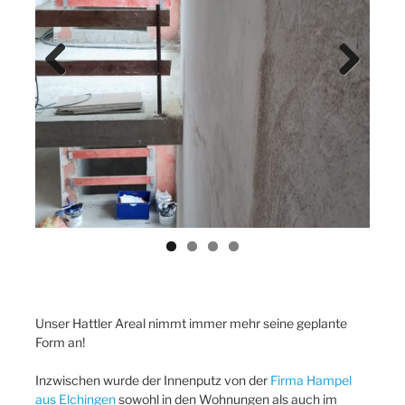
Previ
Next
ous
Unser Hattler Areal nimmt immer mehr seine geplante
Form an!
Inzwischen wurde der Innenputz von der
Firma Hampel
aus Elchingen
sowohl in den Wohnungen als auch im