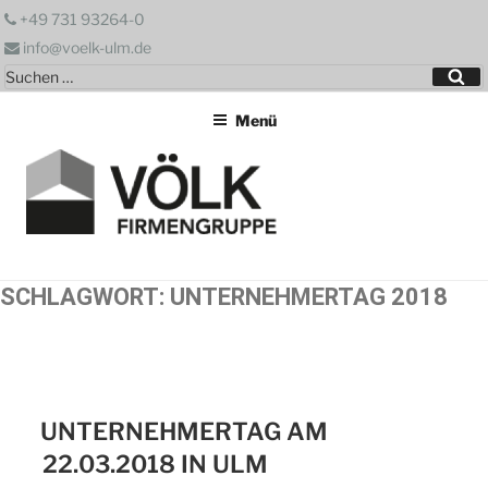
Zum
+49 731 93264-0
Inhalt
info@voelk-ulm.de
springen
Suchen
Su
nach:
Menü
SCHLAGWORT:
UNTERNEHMERTAG 2018
UNTERNEHMERTAG AM
22.03.2018 IN ULM