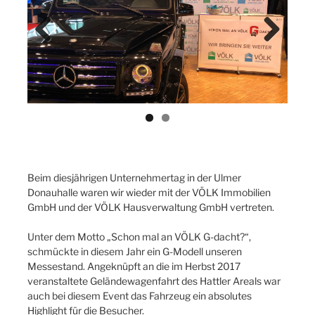
Previ
Next
ous
Beim diesjährigen Unternehmertag in der Ulmer
Donauhalle waren wir wieder mit der VÖLK Immobilien
GmbH und der VÖLK Hausverwaltung GmbH vertreten.
Unter dem Motto „Schon mal an VÖLK G-dacht?“,
schmückte in diesem Jahr ein G-Modell unseren
Messestand. Angeknüpft an die im Herbst 2017
veranstaltete Geländewagenfahrt des Hattler Areals war
auch bei diesem Event das Fahrzeug ein absolutes
Highlight für die Besucher.