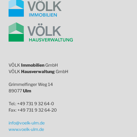
VÖLK
Immobilien
GmbH
VÖLK
Hausverwaltung
GmbH
Grimmelfinger Weg 14
89077
Ulm
Tel.: +49 731 9 32 64-0
Fax: +49 731 9 32 64-20
info@voelk-ulm.de
www.voelk-ulm.de