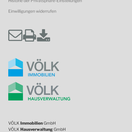
Historie der Privatsphäre-Einstellungen
Einwilligungen widerrufen
VÖLK
Immobilien
GmbH
VÖLK
Hausverwaltung
GmbH