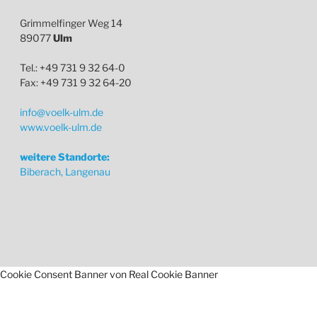
Grimmelfinger Weg 14
89077
Ulm
Tel.: +49 731 9 32 64-0
Fax: +49 731 9 32 64-20
info@voelk-ulm.de
www.voelk-ulm.de
weitere Standorte:
Biberach, Langenau
Cookie Consent Banner von Real Cookie Banner