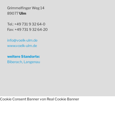
Grimmelfinger Weg 14
89077
Ulm
Tel.: +49 731 9 32 64-0
Fax: +49 731 9 32 64-20
info@voelk-ulm.de
www.voelk-ulm.de
weitere Standorte:
Biberach, Langenau
Cookie Consent Banner von Real Cookie Banner