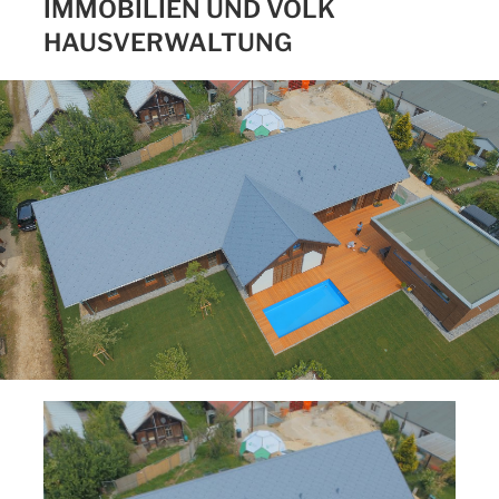
IMMOBILIEN UND VÖLK
HAUSVERWALTUNG