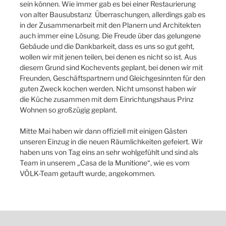
sein können. Wie immer gab es bei einer Restaurierung
von alter Bausubstanz Überraschungen, allerdings gab es
in der Zusammenarbeit mit den Planern und Architekten
auch immer eine Lösung. Die Freude über das gelungene
Gebäude und die Dankbarkeit, dass es uns so gut geht,
wollen wir mit jenen teilen, bei denen es nicht so ist. Aus
diesem Grund sind Kochevents geplant, bei denen wir mit
Freunden, Geschäftspartnern und Gleichgesinnten für den
guten Zweck kochen werden. Nicht umsonst haben wir
die Küche zusammen mit dem Einrichtungshaus Prinz
Wohnen so großzügig geplant.
Mitte Mai haben wir dann offiziell mit einigen Gästen
unseren Einzug in die neuen Räumlichkeiten gefeiert. Wir
haben uns von Tag eins an sehr wohlgefühlt und sind als
Team in unserem „Casa de la Munitione“, wie es vom
VÖLK-Team getauft wurde, angekommen.