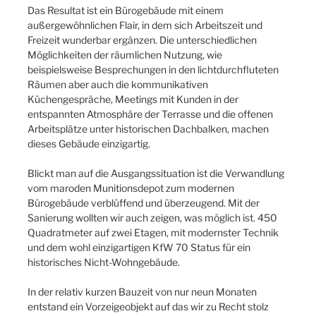
Das Resultat ist ein Bürogebäude mit einem
außergewöhnlichen Flair, in dem sich Arbeitszeit und
Freizeit wunderbar ergänzen. Die unterschiedlichen
Möglichkeiten der räumlichen Nutzung, wie
beispielsweise Besprechungen in den lichtdurchfluteten
Räumen aber auch die kommunikativen
Küchengespräche, Meetings mit Kunden in der
entspannten Atmosphäre der Terrasse und die offenen
Arbeitsplätze unter historischen Dachbalken, machen
dieses Gebäude einzigartig.
Blickt man auf die Ausgangssituation ist die Verwandlung
vom maroden Munitionsdepot zum modernen
Bürogebäude verblüffend und überzeugend. Mit der
Sanierung wollten wir auch zeigen, was möglich ist. 450
Quadratmeter auf zwei Etagen, mit modernster Technik
und dem wohl einzigartigen KfW 70 Status für ein
historisches Nicht-Wohngebäude.
In der relativ kurzen Bauzeit von nur neun Monaten
entstand ein Vorzeigeobjekt auf das wir zu Recht stolz