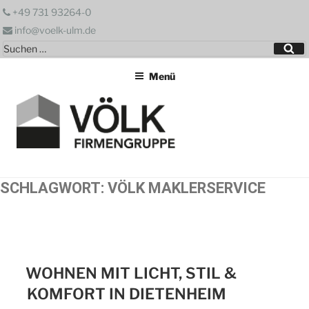
Zum
+49 731 93264-0
Inhalt
info@voelk-ulm.de
springen
Suchen
Su
nach:
Menü
SCHLAGWORT:
VÖLK MAKLERSERVICE
WOHNEN MIT LICHT, STIL &
KOMFORT IN DIETENHEIM