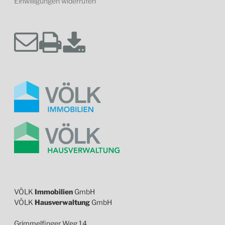
Einwilligungen widerrufen
VÖLK
Immobilien
GmbH
VÖLK
Hausverwaltung
GmbH
Grimmelfinger Weg 14