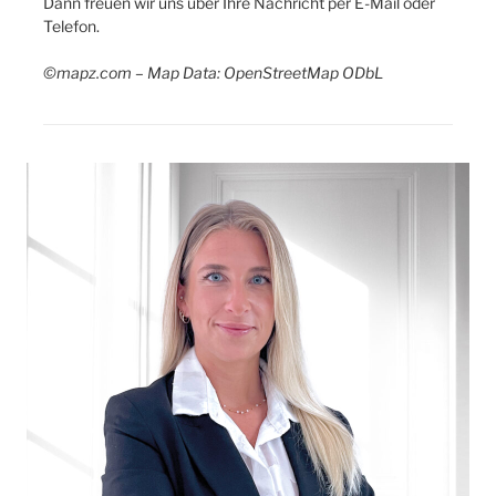
Dann freuen wir uns über Ihre Nachricht per E-Mail oder
Telefon.
©mapz.com – Map Data: OpenStreetMap ODbL