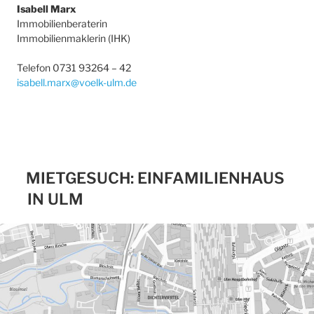
Isabell Marx
Immobilienberaterin
Immobilienmaklerin (IHK)
Telefon 0731 93264 – 42
isabell.marx@voelk-ulm.de
MIETGESUCH: EINFAMILIENHAUS
IN ULM