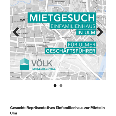
Previ
Next
ous
Gesucht: Repräsentatives Einfamilienhaus zur Miete in
Ulm