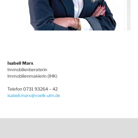
Isabell Marx
Immobilienberaterin
Immobilienmaklerin (IHK)
Telefon 0731 93264 – 42
isabell.marx@voelk-ulm.de