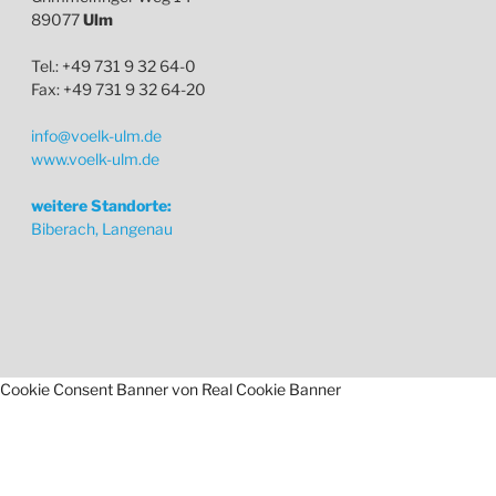
89077
Ulm
Tel.: +49 731 9 32 64-0
Fax: +49 731 9 32 64-20
info@voelk-ulm.de
www.voelk-ulm.de
weitere Standorte:
Biberach, Langenau
Cookie Consent Banner von Real Cookie Banner