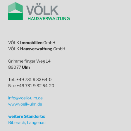
VÖLK
Immobilien
GmbH
VÖLK
Hausverwaltung
GmbH
Grimmelfinger Weg 14
89077
Ulm
Tel.: +49 731 9 32 64-0
Fax: +49 731 9 32 64-20
info@voelk-ulm.de
www.voelk-ulm.de
weitere Standorte:
Biberach, Langenau