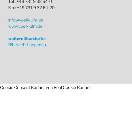
Tel.: +49 731 9 32 64-0
Fax: +49 731 9 32 64-20
info@voelk-ulm.de
www.voelk-ulm.de
weitere Standorte:
Biberach, Langenau
Cookie Consent Banner von Real Cookie Banner