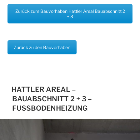
Zurück zum Bauvorhaben Hattler Areal Bauabschnitt 2
+ 3
Zurück zu den Bauvorhaben
HATTLER AREAL –
BAUABSCHNITT 2 + 3 –
FUSSBODENHEIZUNG