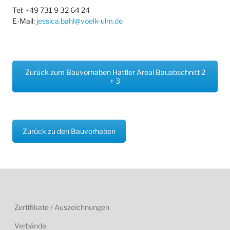
Tel: +49 731 9 32 64 24
E-Mail:
jessica.bahl@voelk-ulm.de
Zurück zum Bauvorhaben Hattler Areal Bauabschnitt 2
+ 3
Zurück zu den Bauvorhaben
Zertifikate / Auszeichnungen
Verbände