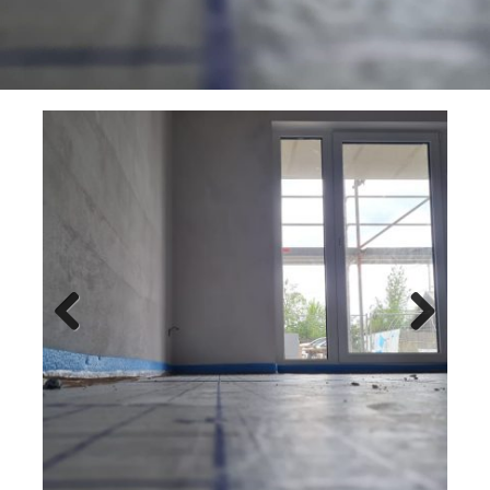
Previ
Next
ous