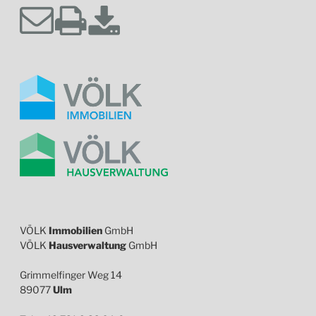
VÖLK
Immobilien
GmbH
VÖLK
Hausverwaltung
GmbH
Grimmelfinger Weg 14
89077
Ulm