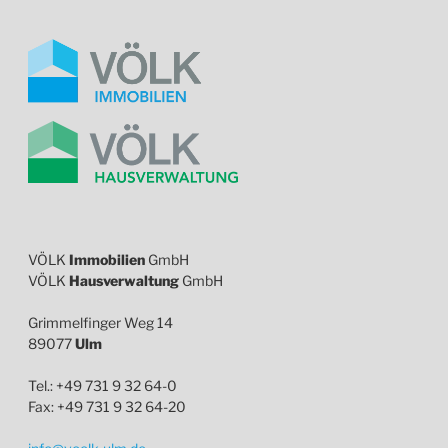
VÖLK
Immobilien
GmbH
VÖLK
Hausverwaltung
GmbH
Grimmelfinger Weg 14
89077
Ulm
Tel.: +49 731 9 32 64-0
Fax: +49 731 9 32 64-20