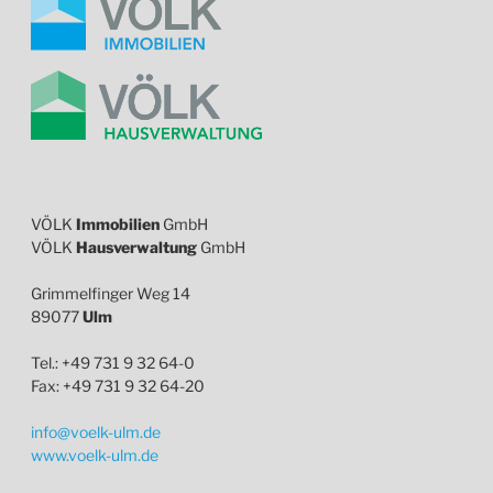
VÖLK
Immobilien
GmbH
VÖLK
Hausverwaltung
GmbH
Grimmelfinger Weg 14
89077
Ulm
Tel.: +49 731 9 32 64-0
Fax: +49 731 9 32 64-20
info@voelk-ulm.de
www.voelk-ulm.de