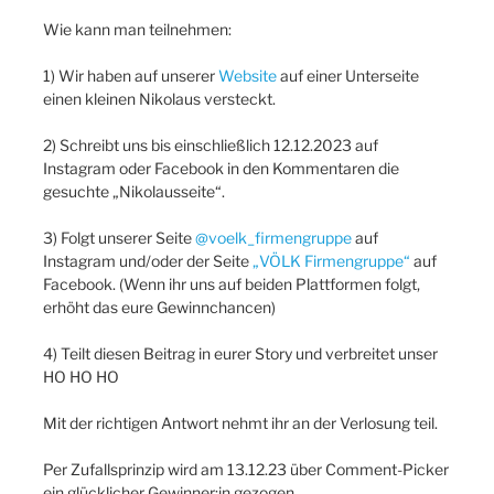
Wie kann man teilnehmen:
1) Wir haben auf unserer
Website
auf einer Unterseite
einen kleinen Nikolaus versteckt.
2) Schreibt uns bis einschließlich 12.12.2023 auf
Instagram oder Facebook in den Kommentaren die
gesuchte „Nikolausseite“.
3) Folgt unserer Seite
@voelk_firmengruppe
auf
Instagram und/oder der Seite
„VÖLK Firmengruppe“
auf
Facebook. (Wenn ihr uns auf beiden Plattformen folgt,
erhöht das eure Gewinnchancen)
4) Teilt diesen Beitrag in eurer Story und verbreitet unser
HO HO HO
Mit der richtigen Antwort nehmt ihr an der Verlosung teil.
Per Zufallsprinzip wird am 13.12.23 über Comment-Picker
ein glücklicher Gewinner:in gezogen.