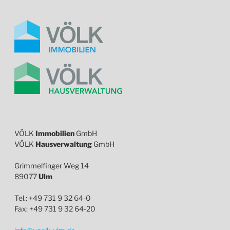
VÖLK
Immobilien
GmbH
VÖLK
Hausverwaltung
GmbH
Grimmelfinger Weg 14
89077
Ulm
Tel.: +49 731 9 32 64-0
Fax: +49 731 9 32 64-20