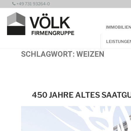
Zum
+49 731 93264-0
Inhalt
springen
IMMOBILIE
LEISTUNGE
SCHLAGWORT:
WEIZEN
450 JAHRE ALTES SAATG