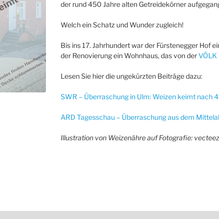
der rund 450 Jahre alten Getreidekörner aufgega
Welch ein Schatz und Wunder zugleich!
Bis ins 17. Jahrhundert war der Fürstenegger Hof e
der Renovierung ein Wohnhaus, das von der
VÖLK 
Lesen Sie hier die ungekürzten Beiträge dazu:
SWR – Überraschung in Ulm: Weizen keimt nach 
ARD Tagesschau – Überraschung aus dem Mittelalt
Illustration von Weizenähre auf Fotografie: vectee