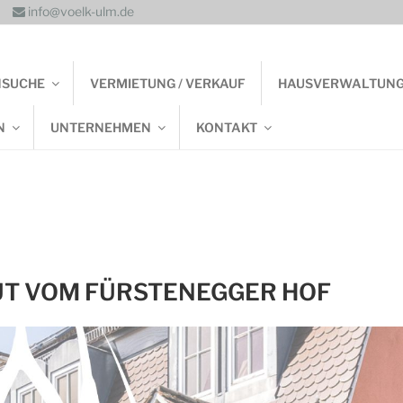
info@voelk-ulm.de
NSUCHE
VERMIETUNG / VERKAUF
HAUSVERWALTUN
N
UNTERNEHMEN
KONTAKT
UT VOM FÜRSTENEGGER HOF