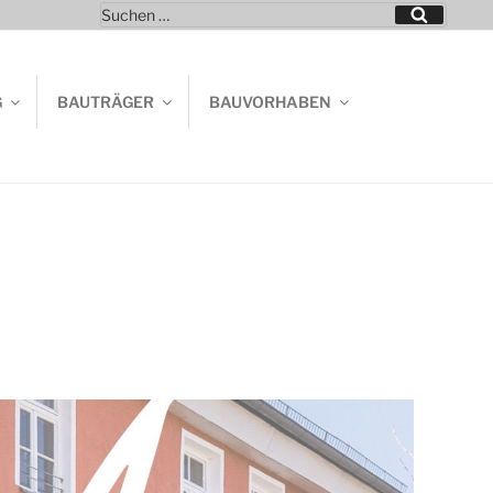
Suchen
Suchen
nach:
G
BAUTRÄGER
BAUVORHABEN