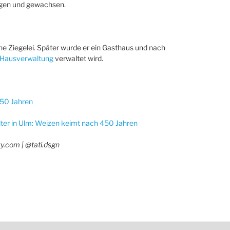
ngen und gewachsen.
ine Ziegelei. Später wurde er ein Gasthaus und nach
Hausverwaltung
verwaltet wird.
450 Jahren
er in Ulm: Weizen keimt nach 450 Jahren
zy.com | @tati.dsgn