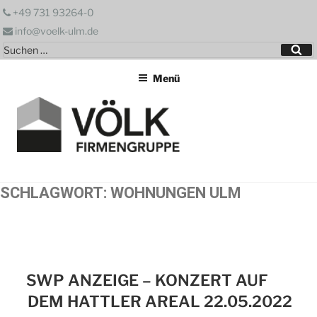
Zum
+49 731 93264-0
Inhalt
info@voelk-ulm.de
springen
Suchen
Su
nach:
Menü
SCHLAGWORT:
WOHNUNGEN ULM
SWP ANZEIGE – KONZERT AUF
DEM HATTLER AREAL 22.05.2022