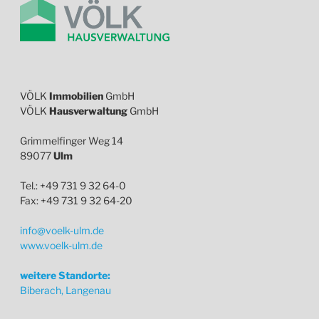
VÖLK
Immobilien
GmbH
VÖLK
Hausverwaltung
GmbH
Grimmelfinger Weg 14
89077
Ulm
Tel.: +49 731 9 32 64-0
Fax: +49 731 9 32 64-20
info@voelk-ulm.de
www.voelk-ulm.de
weitere Standorte:
Biberach, Langenau